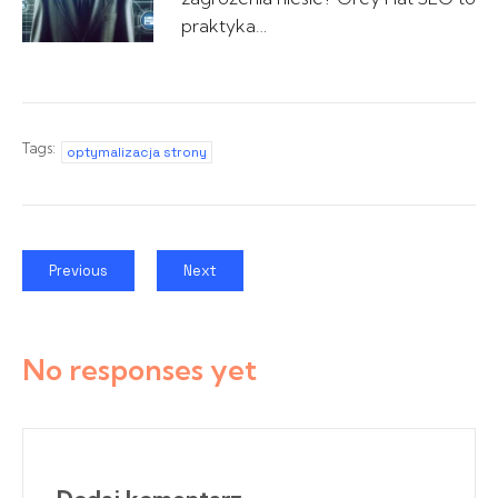
praktyka…
Tags:
optymalizacja strony
Previous
Next
No responses yet