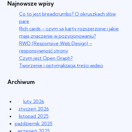
Najnowsze wpisy
Co to jest breadcrumbs? O okruszkach słów
pare
Rich cards – czym są karty rozszerzone i jakie
mają znaczenie w pozycjonowaniu?
RWD (Responsive Web Design) –
responsywność strony
Czym jest Open Graph?
Tworzenie i optymalizacja treści wideo
Archiwum
luty 2026
styczeń 2026
listopad 2025
październik 2025
wrzesień 2025